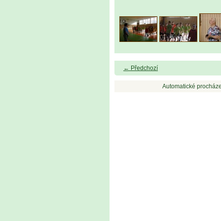
← Předchozí
Automatické procháze