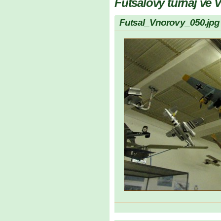
Futsalový turnaj ve
Futsal_Vnorovy_050.jpg