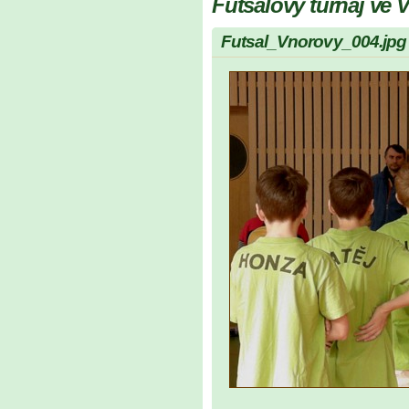
Futsalový turnaj ve
Futsal_Vnorovy_004.jpg