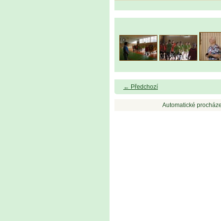
← Předchozí
Automatické procháze