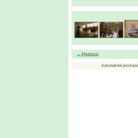
← Předchozí
Automatické procháze