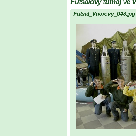
Futsalový turnaj ve
Futsal_Vnorovy_048.jpg