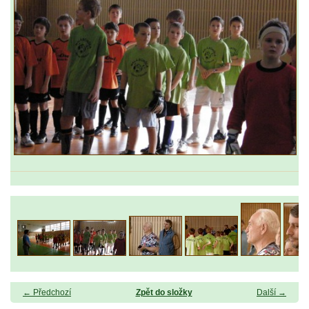
← Předchozí
Zpět do složky
Další →