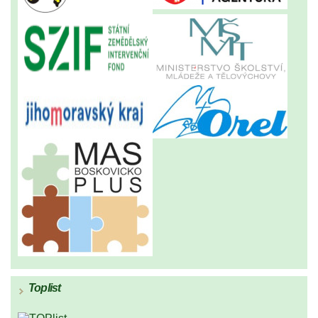
Toplist