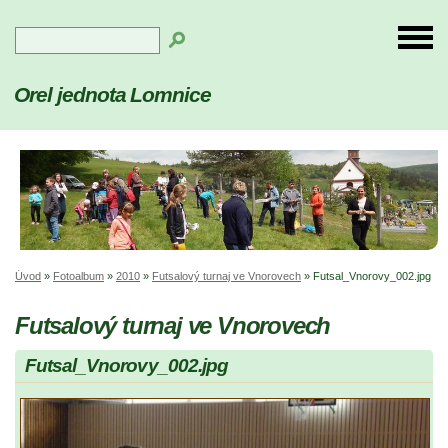
Orel jednota Lomnice
Úvod
»
Fotoalbum
»
2010
»
Futsalový turnaj ve Vnorovech
»
Futsal_Vnorovy_002.jpg
Futsalový turnaj ve Vnorovech
Futsal_Vnorovy_002.jpg