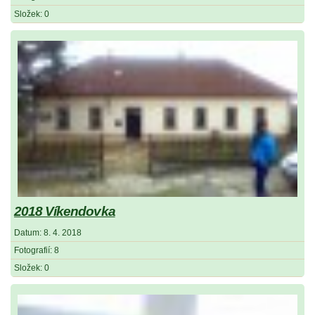
Složek:
0
2018 Víkendovka
Datum:
8. 4. 2018
Fotografií:
8
Složek:
0