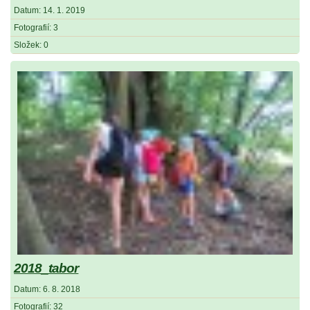
Datum:
14. 1. 2019
Fotografií:
3
Složek:
0
2018_tabor
Datum:
6. 8. 2018
Fotografií:
32