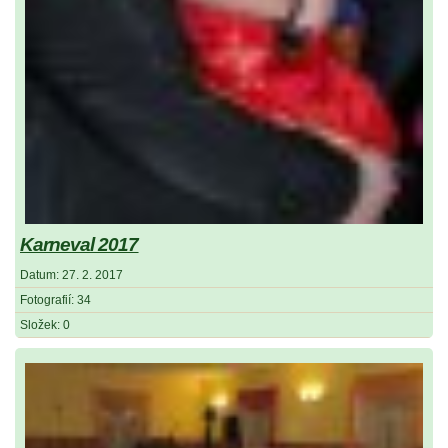
Karneval 2017
Datum:
27. 2. 2017
Fotografií:
34
Složek:
0