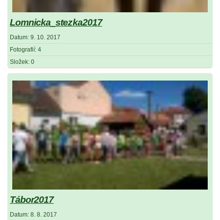
Lomnicka_stezka2017
Datum:
9. 10. 2017
Fotografií:
4
Složek:
0
Tábor2017
Datum:
8. 8. 2017