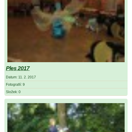
Ples 2017
Datum:
11. 2. 2017
Fotografií:
9
Složek:
0