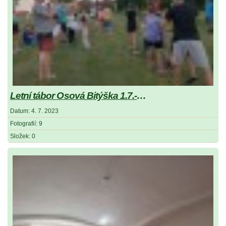
Letní tábor Osová Bitýška 1.7.-8.7.2023
Datum:
4. 7. 2023
Fotografií:
9
Složek:
0