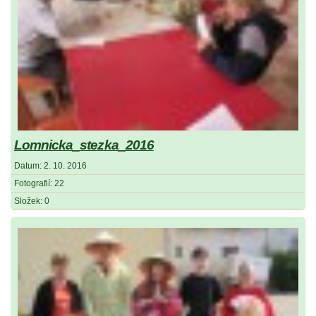
Lomnicka_stezka_2016
Datum:
2. 10. 2016
Fotografií:
22
Složek:
0