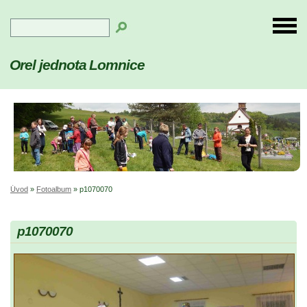
Orel jednota Lomnice
Úvod
»
Fotoalbum
»
p1070070
p1070070