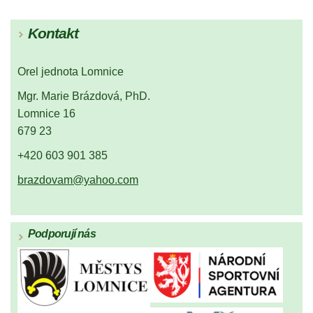
Kontakt
Orel jednota Lomnice
Mgr. Marie Brázdová, PhD.
Lomnice 16
679 23
+420 603 901 385
brazdovam@yahoo.com
Podporují nás