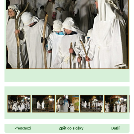
← Předchozí
Zpět do složky
Další →