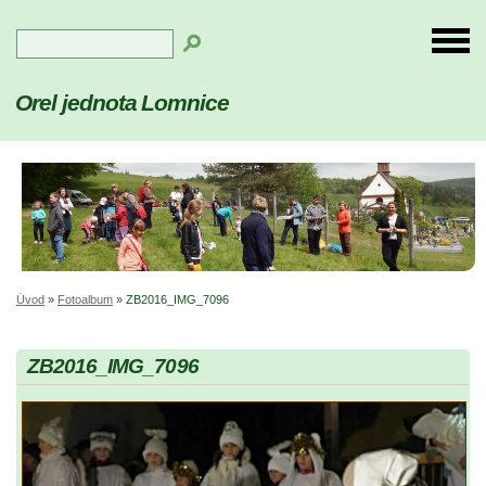
Orel jednota Lomnice
Úvod
»
Fotoalbum
»
ZB2016_IMG_7096
ZB2016_IMG_7096