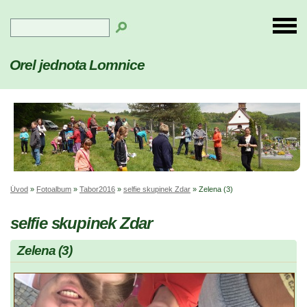
Orel jednota Lomnice
Úvod
»
Fotoalbum
»
Tabor2016
»
selfie skupinek Zdar
»
Zelena (3)
selfie skupinek Zdar
Zelena (3)