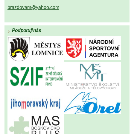
brazdovam@yahoo.com
Podporují nás