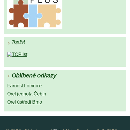
Toplist
Oblíbené odkazy
Farnost Lomnice
Orel jednota Čebín
Orel ústředí Brno