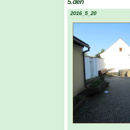
5.den
2016_5_20