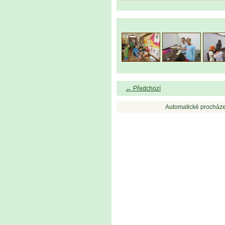
← Předchozí
Automatické procháze