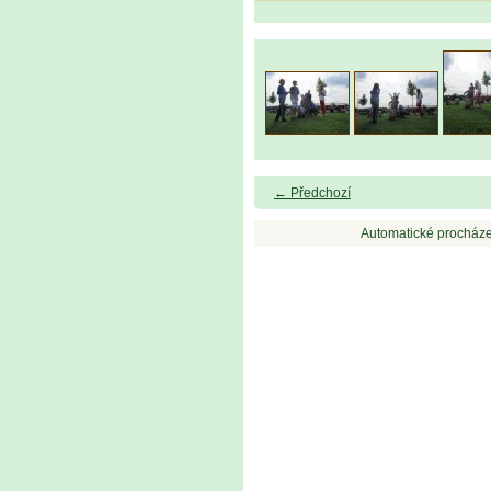
← Předchozí
Automatické procháze