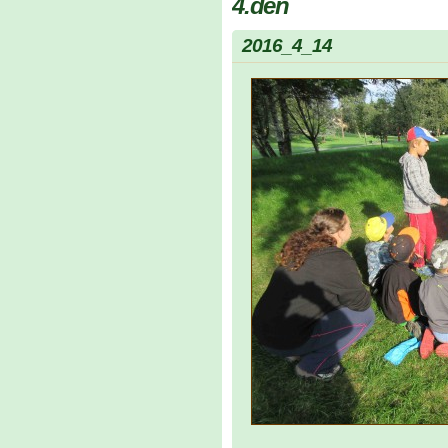
4.den
2016_4_14