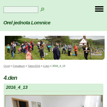
Orel jednota Lomnice
Úvod
»
Fotoalbum
»
Tabor2016
»
4.den
»
2016_4_13
4.den
2016_4_13