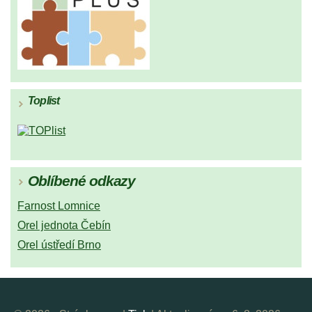
Toplist
Oblíbené odkazy
Farnost Lomnice
Orel jednota Čebín
Orel ústředí Brno