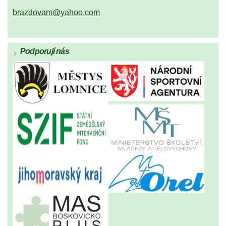
brazdovam@yahoo.com
Podporují nás