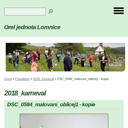
Orel jednota Lomnice
Úvod
»
Fotoalbum
»
2018_karneval
»
DSC_0584_malovani_oblicej1 - kopie
2018_karneval
DSC_0584_malovani_oblicej1 - kopie