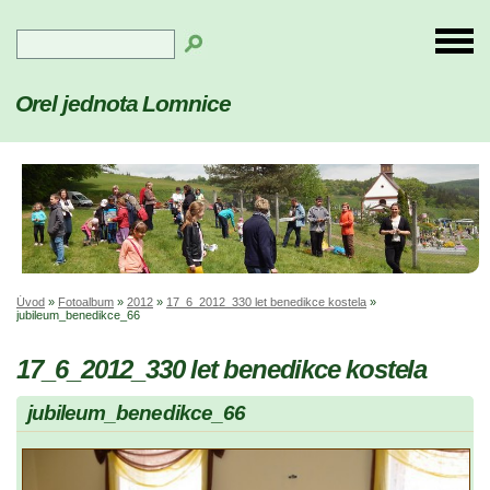
Orel jednota Lomnice
Úvod
»
Fotoalbum
»
2012
»
17_6_2012_330 let benedikce kostela
»
jubileum_benedikce_66
17_6_2012_330 let benedikce kostela
jubileum_benedikce_66