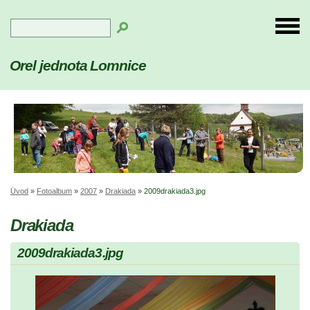
Orel jednota Lomnice
Úvod
»
Fotoalbum
»
2007
»
Drakiada
»
2009drakiada3.jpg
Drakiada
2009drakiada3.jpg