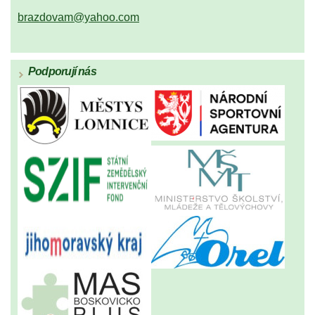
brazdovam@yahoo.com
Podporují nás