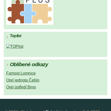
Toplist
Oblíbené odkazy
Farnost Lomnice
Orel jednota Čebín
Orel ústředí Brno