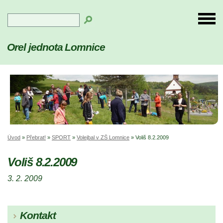
Orel jednota Lomnice
Úvod
»
Přebrat!
»
SPORT
»
Volejbal v ZŠ Lomnice
»
Voliš 8.2.2009
Voliš 8.2.2009
3. 2. 2009
Kontakt