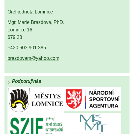
Orel jednota Lomnice
Mgr. Marie Brázdová, PhD.
Lomnice 16
679 23
+420 603 901 385
brazdovam@yahoo.com
Podporují nás