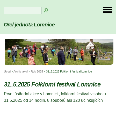
Orel jednota Lomnice
Úvod
»
Archiv akcí
»
Rok 2025
»
31..5.2025 Folklorní festival Lomnice
31..5.2025 Folklorní festival Lomnice
První ústřední akce v Lomnici , folklorní festival v sobotu
31.5.2025 od 14 hodin, 8 souborů asi 120 učinkujících