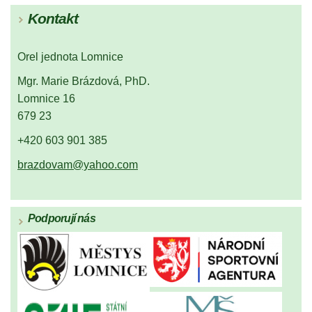
Kontakt
Orel jednota Lomnice
Mgr. Marie Brázdová, PhD.
Lomnice 16
679 23
+420 603 901 385
brazdovam@yahoo.com
Podporují nás