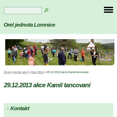
Orel jednota Lomnice
Úvod
»
Archiv akcí
»
Rok 2013
»
29.12.2013 akce Kamil tancovani
29.12.2013 akce Kamil tancovani
Kontakt