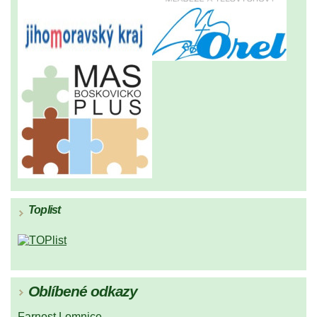
Toplist
Oblíbené odkazy
Farnost Lomnice