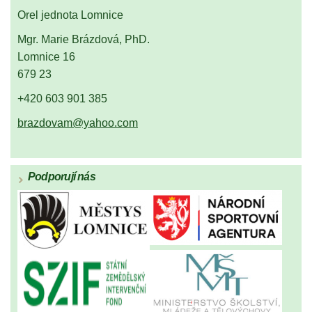
Orel jednota Lomnice
Mgr. Marie Brázdová, PhD.
Lomnice 16
679 23
+420 603 901 385
brazdovam@yahoo.com
Podporují nás